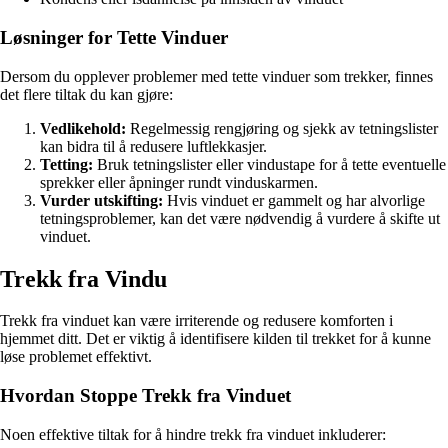
Løsninger for Tette Vinduer
Dersom du opplever problemer med tette vinduer som trekker, finnes
det flere tiltak du kan gjøre:
Vedlikehold:
Regelmessig rengjøring og sjekk av tetningslister
kan bidra til å redusere luftlekkasjer.
Tetting:
Bruk tetningslister eller vindustape for å tette eventuelle
sprekker eller åpninger rundt vinduskarmen.
Vurder utskifting:
Hvis vinduet er gammelt og har alvorlige
tetningsproblemer, kan det være nødvendig å vurdere å skifte ut
vinduet.
Trekk fra Vindu
Trekk fra vinduet kan være irriterende og redusere komforten i
hjemmet ditt. Det er viktig å identifisere kilden til trekket for å kunne
løse problemet effektivt.
Hvordan Stoppe Trekk fra Vinduet
Noen effektive tiltak for å hindre trekk fra vinduet inkluderer: