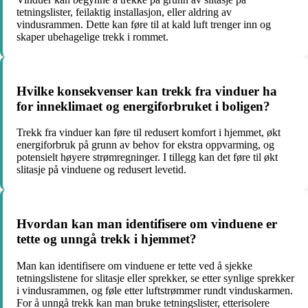
tetningslister, feilaktig installasjon, eller aldring av
vindusrammen. Dette kan føre til at kald luft trenger inn og
skaper ubehagelige trekk i rommet.
Hvilke konsekvenser kan trekk fra vinduer ha
for inneklimaet og energiforbruket i boligen?
Trekk fra vinduer kan føre til redusert komfort i hjemmet, økt
energiforbruk på grunn av behov for ekstra oppvarming, og
potensielt høyere strømregninger. I tillegg kan det føre til økt
slitasje på vinduene og redusert levetid.
Hvordan kan man identifisere om vinduene er
tette og unngå trekk i hjemmet?
Man kan identifisere om vinduene er tette ved å sjekke
tetningslistene for slitasje eller sprekker, se etter synlige sprekker
i vindusrammen, og føle etter luftstrømmer rundt vinduskarmen.
For å unngå trekk kan man bruke tetningslister, etterisolere