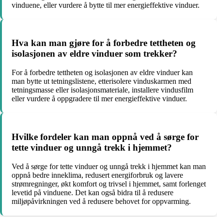
vinduene, eller vurdere å bytte til mer energieffektive vinduer.
Hva kan man gjøre for å forbedre tettheten og
isolasjonen av eldre vinduer som trekker?
For å forbedre tettheten og isolasjonen av eldre vinduer kan
man bytte ut tetningslistene, etterisolere vinduskarmen med
tetningsmasse eller isolasjonsmateriale, installere vindusfilm
eller vurdere å oppgradere til mer energieffektive vinduer.
Hvilke fordeler kan man oppnå ved å sørge for
tette vinduer og unngå trekk i hjemmet?
Ved å sørge for tette vinduer og unngå trekk i hjemmet kan man
oppnå bedre inneklima, redusert energiforbruk og lavere
strømregninger, økt komfort og trivsel i hjemmet, samt forlenget
levetid på vinduene. Det kan også bidra til å redusere
miljøpåvirkningen ved å redusere behovet for oppvarming.