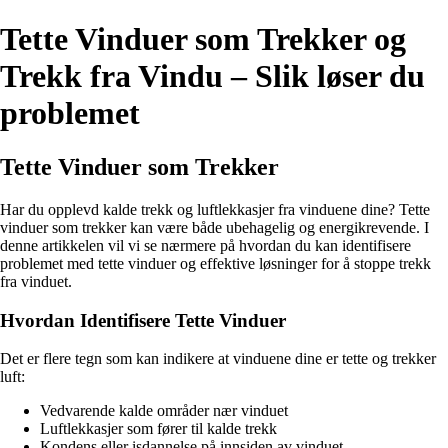
Tette Vinduer som Trekker og
Trekk fra Vindu – Slik løser du
problemet
Tette Vinduer som Trekker
Har du opplevd kalde trekk og luftlekkasjer fra vinduene dine? Tette
vinduer som trekker kan være både ubehagelig og energikrevende. I
denne artikkelen vil vi se nærmere på hvordan du kan identifisere
problemet med tette vinduer og effektive løsninger for å stoppe trekk
fra vinduet.
Hvordan Identifisere Tette Vinduer
Det er flere tegn som kan indikere at vinduene dine er tette og trekker
luft:
Vedvarende kalde områder nær vinduet
Luftlekkasjer som fører til kalde trekk
Kondens eller isdannelse på innsiden av vinduet