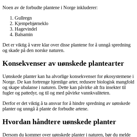
Noen av de forbudte plantene i Norge inkluderer:
Gullregn
Kjempebjørneklo
Hagevindel
Balsamin
Det er viktig å være klar over disse plantene for å unngå spredning
og skade på den norske naturen.
Konsekvenser av uønskede plantearter
Uønskede planter kan ha alvorlige konsekvenser for økosystemene i
Norge. De kan fortrenge hjemlige arter, redusere biologisk mangfold
og skape ubalanse i naturen. Dette kan påvirke alt fra insekter til
fugler og pattedyr, og til og med påvirke vannkvaliteten.
Derfor er det viktig å ta ansvar for å hindre spredning av uønskede
planter og unngå å plante de forbudte artene.
Hvordan håndtere uønskede planter
Dersom du kommer over uønskede planter i naturen, bør du melde