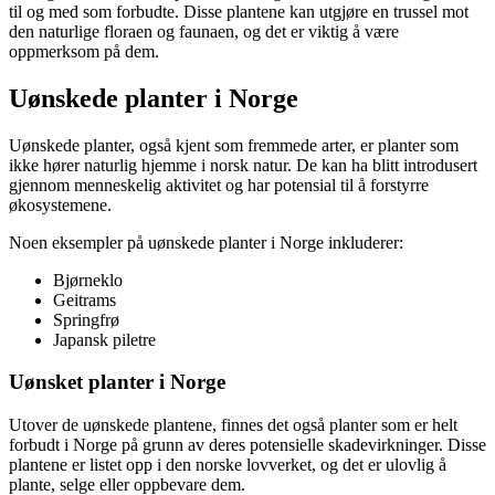
til og med som forbudte. Disse plantene kan utgjøre en trussel mot
den naturlige floraen og faunaen, og det er viktig å være
oppmerksom på dem.
Uønskede planter i Norge
Uønskede planter, også kjent som fremmede arter, er planter som
ikke hører naturlig hjemme i norsk natur. De kan ha blitt introdusert
gjennom menneskelig aktivitet og har potensial til å forstyrre
økosystemene.
Noen eksempler på uønskede planter i Norge inkluderer:
Bjørneklo
Geitrams
Springfrø
Japansk piletre
Uønsket planter i Norge
Utover de uønskede plantene, finnes det også planter som er helt
forbudt i Norge på grunn av deres potensielle skadevirkninger. Disse
plantene er listet opp i den norske lovverket, og det er ulovlig å
plante, selge eller oppbevare dem.