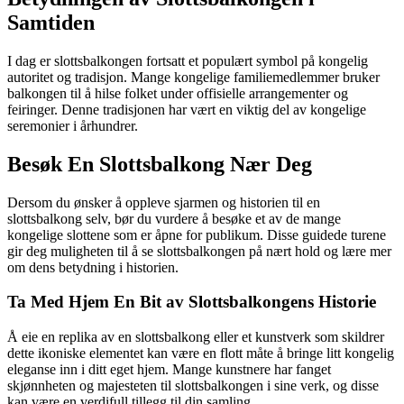
Samtiden
I dag er slottsbalkongen fortsatt et populært symbol på kongelig
autoritet og tradisjon. Mange kongelige familiemedlemmer bruker
balkongen til å hilse folket under offisielle arrangementer og
feiringer. Denne tradisjonen har vært en viktig del av kongelige
seremonier i århundrer.
Besøk En Slottsbalkong Nær Deg
Dersom du ønsker å oppleve sjarmen og historien til en
slottsbalkong selv, bør du vurdere å besøke et av de mange
kongelige slottene som er åpne for publikum. Disse guidede turene
gir deg muligheten til å se slottsbalkongen på nært hold og lære mer
om dens betydning i historien.
Ta Med Hjem En Bit av Slottsbalkongens Historie
Å eie en replika av en slottsbalkong eller et kunstverk som skildrer
dette ikoniske elementet kan være en flott måte å bringe litt kongelig
eleganse inn i ditt eget hjem. Mange kunstnere har fanget
skjønnheten og majesteten til slottsbalkongen i sine verk, og disse
kan være en verdifull tillegg til din samling.