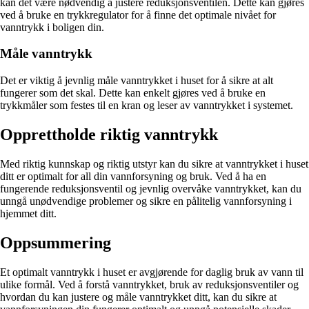
kan det være nødvendig å justere reduksjonsventilen. Dette kan gjøres
ved å bruke en trykkregulator for å finne det optimale nivået for
vanntrykk i boligen din.
Måle vanntrykk
Det er viktig å jevnlig måle vanntrykket i huset for å sikre at alt
fungerer som det skal. Dette kan enkelt gjøres ved å bruke en
trykkmåler som festes til en kran og leser av vanntrykket i systemet.
Opprettholde riktig vanntrykk
Med riktig kunnskap og riktig utstyr kan du sikre at vanntrykket i huset
ditt er optimalt for all din vannforsyning og bruk. Ved å ha en
fungerende reduksjonsventil og jevnlig overvåke vanntrykket, kan du
unngå unødvendige problemer og sikre en pålitelig vannforsyning i
hjemmet ditt.
Oppsummering
Et optimalt vanntrykk i huset er avgjørende for daglig bruk av vann til
ulike formål. Ved å forstå vanntrykket, bruk av reduksjonsventiler og
hvordan du kan justere og måle vanntrykket ditt, kan du sikre at