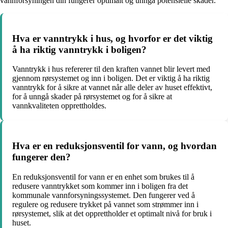
vannforsyningen din fungerer optimalt og unngå potensielle skader.
Hva er vanntrykk i hus, og hvorfor er det viktig
å ha riktig vanntrykk i boligen?
Vanntrykk i hus refererer til den kraften vannet blir levert med
gjennom rørsystemet og inn i boligen. Det er viktig å ha riktig
vanntrykk for å sikre at vannet når alle deler av huset effektivt,
for å unngå skader på rørsystemet og for å sikre at
vannkvaliteten opprettholdes.
Hva er en reduksjonsventil for vann, og hvordan
fungerer den?
En reduksjonsventil for vann er en enhet som brukes til å
redusere vanntrykket som kommer inn i boligen fra det
kommunale vannforsyningssystemet. Den fungerer ved å
regulere og redusere trykket på vannet som strømmer inn i
rørsystemet, slik at det opprettholder et optimalt nivå for bruk i
huset.