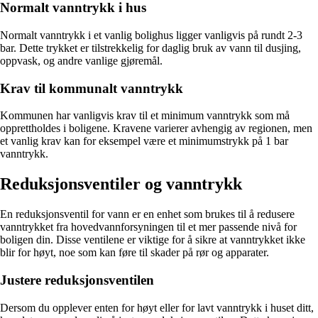
Normalt vanntrykk i hus
Normalt vanntrykk i et vanlig bolighus ligger vanligvis på rundt 2-3
bar. Dette trykket er tilstrekkelig for daglig bruk av vann til dusjing,
oppvask, og andre vanlige gjøremål.
Krav til kommunalt vanntrykk
Kommunen har vanligvis krav til et minimum vanntrykk som må
opprettholdes i boligene. Kravene varierer avhengig av regionen, men
et vanlig krav kan for eksempel være et minimumstrykk på 1 bar
vanntrykk.
Reduksjonsventiler og vanntrykk
En reduksjonsventil for vann er en enhet som brukes til å redusere
vanntrykket fra hovedvannforsyningen til et mer passende nivå for
boligen din. Disse ventilene er viktige for å sikre at vanntrykket ikke
blir for høyt, noe som kan føre til skader på rør og apparater.
Justere reduksjonsventilen
Dersom du opplever enten for høyt eller for lavt vanntrykk i huset ditt,