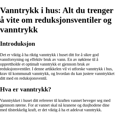
Vanntrykk i hus: Alt du trenger
å vite om reduksjonsventiler og
vanntrykk
Introduksjon
Det er viktig å ha riktig vanntrykk i huset ditt for å sikre god
vannforsyning og effektiv bruk av vann. En av nøklene til å
opprettholde et optimalt vanntrykk er gjennom bruk av
reduksjonsventiler. I denne artikkelen vil vi utforske vanntrykk i hus,
krav til kommunalt vanntrykk, og hvordan du kan justere vanntrykket
ditt med en reduksjonsventil.
Hva er vanntrykk?
Vanntrykket i huset ditt refererer til kraften vannet beveger seg med
gjennom rørene. For at vannet skal nå kranene og dusjhodene dine
med tilstrekkelig kraft, er det viktig å ha et adekvat vanntrykk.