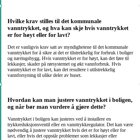
Hvilke krav stilles til det kommunale
vanntrykket, og hva kan skje hvis vanntrykket
er for høyt eller for lavt?
Det er vanligvis krav satt av myndighetene til det kommunale
vanntrykket for å sikre at det er tilstrekkelig for forbruk i boliger
og næringsbygg. Hvis vanntrykket er for høyt, kan det føre til
lekkasjer, skader på rørsystemet og økt vannforbruk. Hvis
vanntrykket er for lavt, kan det resultere i utilstrekkelig
vannforsyning til ulike deler av huset.
Hvordan kan man justere vanntrykket i boligen,
og når bør man vurdere å gjøre dette?
Vanntrykket i boligen kan justeres ved å installere en
trykkreduksjonsventil eller en vanntrykkregulator. Det kan være
nødvendig å justere vanntrykket hvis det er for høyt eller for
lavt, eller hvis det oppstår problemer som lekkasjer eller