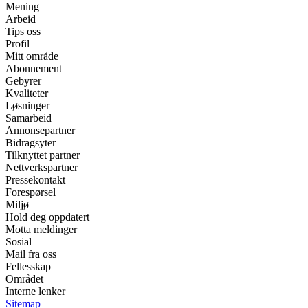
Mening
Arbeid
Tips oss
Profil
Mitt område
Abonnement
Gebyrer
Kvaliteter
Løsninger
Samarbeid
Annonsepartner
Bidragsyter
Tilknyttet partner
Nettverkspartner
Pressekontakt
Forespørsel
Miljø
Hold deg oppdatert
Motta meldinger
Sosial
Mail fra oss
Fellesskap
Området
Interne lenker
Sitemap