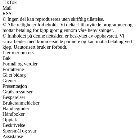
TikTok
Mail
RSS
© Ingen del kan reproduseres uten skriftlig tillatelse.
© Alle rettigheter forbeholdt. Vi deltar i tilknyttede programmer og
mottar betaling for kjøp gjort gjennom våre henvisninger.
© Innholdet på denne nettsiden er beskyttet av opphavsrett. Vi
samarbeider med kommersielle partnere og kan motta betaling ved
kjøp. Uautorisert bruk er forbudt.
Lær mer om oss
Bak
Formål og verdier
Forfatterne
Gi et bidrag
Grener
Presentasjon
Gratis ressurser
Besparelser
Brukeranmeldelser
Handleguider
Håndbøker
Opptak
Beskrivelse
Spørsmål og svar
Assistanse