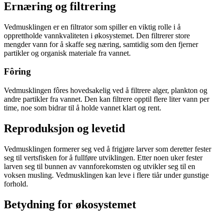
Ernæring og filtrering
Vedmusklingen er en filtrator som spiller en viktig rolle i å
opprettholde vannkvaliteten i økosystemet. Den filtrerer store
mengder vann for å skaffe seg næring, samtidig som den fjerner
partikler og organisk materiale fra vannet.
Fôring
Vedmusklingen fôres hovedsakelig ved å filtrere alger, plankton og
andre partikler fra vannet. Den kan filtrere opptil flere liter vann per
time, noe som bidrar til å holde vannet klart og rent.
Reproduksjon og levetid
Vedmusklingen formerer seg ved å frigjøre larver som deretter fester
seg til vertsfisken for å fullføre utviklingen. Etter noen uker fester
larven seg til bunnen av vannforekomsten og utvikler seg til en
voksen musling. Vedmusklingen kan leve i flere tiår under gunstige
forhold.
Betydning for økosystemet