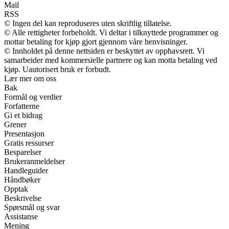
Mail
RSS
© Ingen del kan reproduseres uten skriftlig tillatelse.
© Alle rettigheter forbeholdt. Vi deltar i tilknyttede programmer og
mottar betaling for kjøp gjort gjennom våre henvisninger.
© Innholdet på denne nettsiden er beskyttet av opphavsrett. Vi
samarbeider med kommersielle partnere og kan motta betaling ved
kjøp. Uautorisert bruk er forbudt.
Lær mer om oss
Bak
Formål og verdier
Forfatterne
Gi et bidrag
Grener
Presentasjon
Gratis ressurser
Besparelser
Brukeranmeldelser
Handleguider
Håndbøker
Opptak
Beskrivelse
Spørsmål og svar
Assistanse
Mening