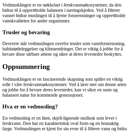
Vedmusklingen er en nøkkelart i ferskvannsøkosystemer, da den
bidrar til å opprettholde balansen i næringskjeden. Ved å filtrere
vannet bidrar muslingen til å fjerne forurensninger og opprettholde
vannkvaliteten for andre organismer.
Trusler og bevaring
Desverre står vedmuslingen overfor trusler som vannforurensning,
habitatødeleggelser og klimaendringer. Det er viktig å jobbe for å
bevare disse sårbare artene og sikre at deres levesteder beskyttes.
Oppsummering
Vedmusklingen er en fascinerende skapning som spiller en viktig
rolle i våre ferskvannsøkosystemer. Ved å lære mer om denne arten
og jobbe for å bevare deres levesteder, kan vi sikre en sunn og
balansert natur for kommende generasjoner.
Hva er en vedmusling?
En vedmusling er en liten, skjell-lignende mollusk som lever i
ferskvann. Den har en karakteristisk oval form og en brunaktig
farge. Vedmuslingen er kjent for sin evne til å filtrere vann og bidra