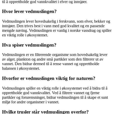
til å opprettholde god vannkvalitet i elver og innsjøer.
Hvor lever vedmuslingen?
Vedmuslingen lever hovedsakelig i ferskvann, som elver, bekker og
innsjøer. Den trives best i vann med god kvalitet og en passende
mengde næring. Vedmuslingen er vanlig i norske vassdrag og spiller
en viktig rolle i økosystemet.
Hva spiser vedmuslingen?
Vedmuslingen er en filtrerende organisme som hovedsakelig lever
av alger, plankton og andre små partikler som den filtrerer ut av
vannet. Den bidrar dermed til å rense vannet og opprettholde
balansen i økosystemet.
Hvorfor er vedmuslingen viktig for naturen?
Vedmuslingen spiller en viktig rolle i økosystemet ved å bidra til å
opprettholde god vannkvalitet. Ved å filtrere vannet og fjerne
partikler og forurensninger, bidrar vedmuslingen til å skape et sunt
miljø for andre organismer i vannet.
Hvilke trusler står vedmuslingen overfor?