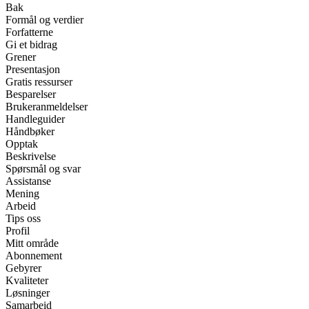
Bak
Formål og verdier
Forfatterne
Gi et bidrag
Grener
Presentasjon
Gratis ressurser
Besparelser
Brukeranmeldelser
Handleguider
Håndbøker
Opptak
Beskrivelse
Spørsmål og svar
Assistanse
Mening
Arbeid
Tips oss
Profil
Mitt område
Abonnement
Gebyrer
Kvaliteter
Løsninger
Samarbeid