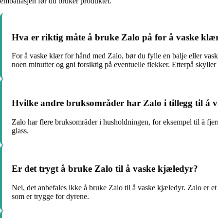
emballasjen før du bruker produktet.
Hva er riktig måte å bruke Zalo på for å vaske klæ
For å vaske klær for hånd med Zalo, bør du fylle en balje eller vask
noen minutter og gni forsiktig på eventuelle flekker. Etterpå skyller d
Hvilke andre bruksområder har Zalo i tillegg til å 
Zalo har flere bruksområder i husholdningen, for eksempel til å fjern
glass.
Er det trygt å bruke Zalo til å vaske kjæledyr?
Nei, det anbefales ikke å bruke Zalo til å vaske kjæledyr. Zalo er 
som er trygge for dyrene.