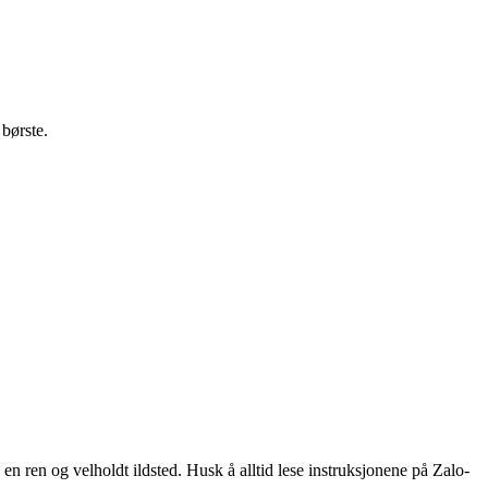
børste.
en ren og velholdt ildsted. Husk å alltid lese instruksjonene på Zalo-