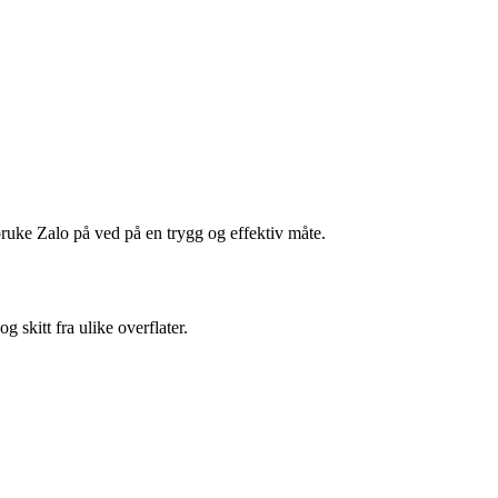
 bruke Zalo på ved på en trygg og effektiv måte.
g skitt fra ulike overflater.