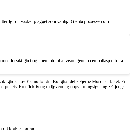
nutter før du vasker plagget som vanlig. Gjenta prosessen om
o med forsiktighet og i henhold til anvisningene på emballasjen for å
Viktigheten av Eie.no for din Bolighandel
•
Fjerne Mose på Taket: En
d pellets: En effektiv og miljøvennlig oppvarmingsløsning
•
Gjengs
sert bruk er forbudt.