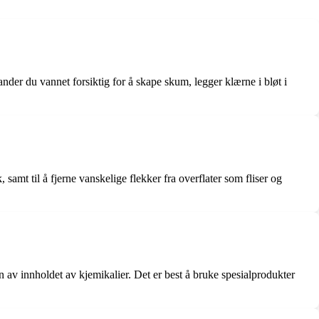
nder du vannet forsiktig for å skape skum, legger klærne i bløt i
samt til å fjerne vanskelige flekker fra overflater som fliser og
 av innholdet av kjemikalier. Det er best å bruke spesialprodukter