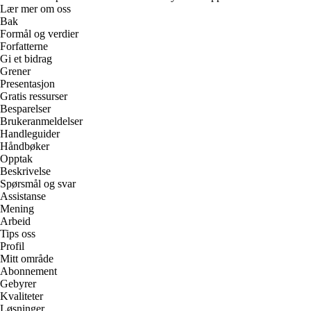
Lær mer om oss
Bak
Formål og verdier
Forfatterne
Gi et bidrag
Grener
Presentasjon
Gratis ressurser
Besparelser
Brukeranmeldelser
Handleguider
Håndbøker
Opptak
Beskrivelse
Spørsmål og svar
Assistanse
Mening
Arbeid
Tips oss
Profil
Mitt område
Abonnement
Gebyrer
Kvaliteter
Løsninger