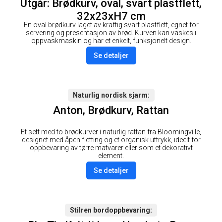
Utgår: Brødkurv, oval, svart plastflett,
32x23xH7 cm
En oval brødkurv laget av kraftig svart plastflett, egnet for
servering og presentasjon av brød. Kurven kan vaskes i
oppvaskmaskin og har et enkelt, funksjonelt design.
Se detaljer
Naturlig nordisk sjarm
Anton, Brødkurv, Rattan
Et sett med to brødkurver i naturlig rattan fra Bloomingville,
designet med åpen fletting og et organisk uttrykk, ideelt for
oppbevaring av tørre matvarer eller som et dekorativt
element.
Se detaljer
Stilren bordoppbevaring