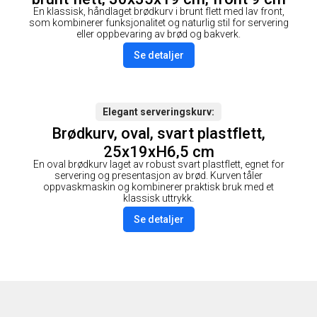
En klassisk, håndlaget brødkurv i brunt flett med lav front,
som kombinerer funksjonalitet og naturlig stil for servering
eller oppbevaring av brød og bakverk.
Se detaljer
Elegant serveringskurv
Brødkurv, oval, svart plastflett,
25x19xH6,5 cm
En oval brødkurv laget av robust svart plastflett, egnet for
servering og presentasjon av brød. Kurven tåler
oppvaskmaskin og kombinerer praktisk bruk med et
klassisk uttrykk.
Se detaljer