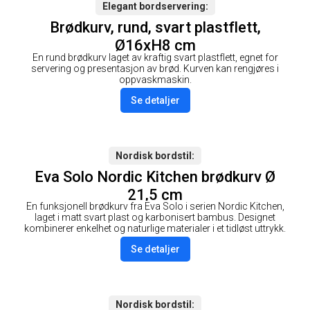
Elegant bordservering
Brødkurv, rund, svart plastflett,
Ø16xH8 cm
En rund brødkurv laget av kraftig svart plastflett, egnet for
servering og presentasjon av brød. Kurven kan rengjøres i
oppvaskmaskin.
Se detaljer
Nordisk bordstil
Eva Solo Nordic Kitchen brødkurv Ø
21,5 cm
En funksjonell brødkurv fra Eva Solo i serien Nordic Kitchen,
laget i matt svart plast og karbonisert bambus. Designet
kombinerer enkelhet og naturlige materialer i et tidløst uttrykk.
Se detaljer
Nordisk bordstil