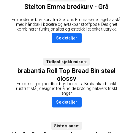
Stelton Emma brødkurv - Grå
En moderne brødkurv fra Steltons Emma-serie, laget av stål
med håndtak i bøketre og avtakbar stoffpose. Designet
kombinerer funksjonalitet og estetikk i et enkelt uttrykk.
Se detaljer
Tidløst kjøkkenikon
brabantia Roll Top Bread Bin steel
glossy
En romslig og holdbar brødboks fra Brabantia i blankt
rustfritt stål, designet for å holde brød og bakverk friskt
lenger.
Se detaljer
Siste sjanse