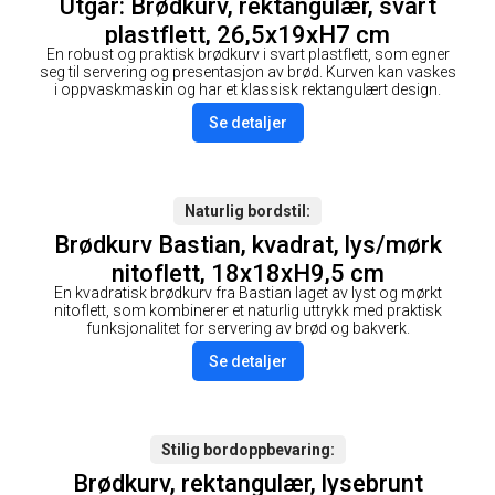
Utgår: Brødkurv, rektangulær, svart
plastflett, 26,5x19xH7 cm
En robust og praktisk brødkurv i svart plastflett, som egner
seg til servering og presentasjon av brød. Kurven kan vaskes
i oppvaskmaskin og har et klassisk rektangulært design.
Se detaljer
Naturlig bordstil
Brødkurv Bastian, kvadrat, lys/mørk
nitoflett, 18x18xH9,5 cm
En kvadratisk brødkurv fra Bastian laget av lyst og mørkt
nitoflett, som kombinerer et naturlig uttrykk med praktisk
funksjonalitet for servering av brød og bakverk.
Se detaljer
Stilig bordoppbevaring
Brødkurv, rektangulær, lysebrunt