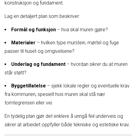
konstruksjon og fundament.
Lag en detaljert plan som beskriver:
Formål og funksjon
– hva skal muren gjøre?
Materialer
– hvilken type murstein, mørtel og fuge
passer til huset og omgivelsene?
Underlag og fundament
– hvordan sikrer du at muren
står støtt?
Byggetillatelse
– sjekk lokale regler og eventuelle krav
fra kommunen, spesielt hvis muren skal stå nær
tomtegrensen eller vei.
En tydelig plan gjør det enklere å unngå feil underveis og
sikrer at arbeidet oppfyller både tekniske og estetiske krav.