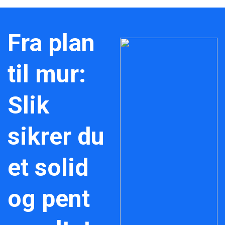
Fra plan
til mur:
Slik
sikrer du
et solid
og pent