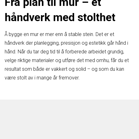
Fra plan til mur – et
håndverk med stolthet
Å bygge en mur er mer enn å stable stein. Det er et
håndverk der planlegging, presisjon og estetikk går hånd i
hånd. Når du tar deg tid til å forberede arbeidet grundig,
velge riktige materialer og utføre det med omhu, får du et
resultat som både er vakkert og solid – og som du kan
være stolt av i mange år fremover.