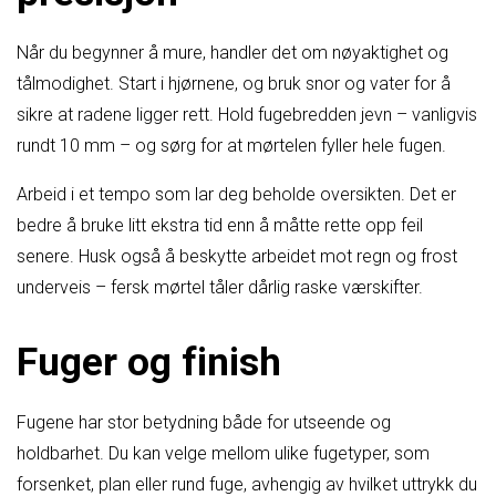
Når du begynner å mure, handler det om nøyaktighet og
tålmodighet. Start i hjørnene, og bruk snor og vater for å
sikre at radene ligger rett. Hold fugebredden jevn – vanligvis
rundt 10 mm – og sørg for at mørtelen fyller hele fugen.
Arbeid i et tempo som lar deg beholde oversikten. Det er
bedre å bruke litt ekstra tid enn å måtte rette opp feil
senere. Husk også å beskytte arbeidet mot regn og frost
underveis – fersk mørtel tåler dårlig raske værskifter.
Fuger og finish
Fugene har stor betydning både for utseende og
holdbarhet. Du kan velge mellom ulike fugetyper, som
forsenket, plan eller rund fuge, avhengig av hvilket uttrykk du