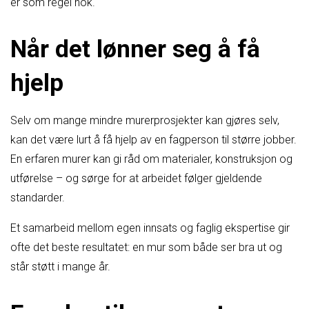
er som regel nok.
Når det lønner seg å få
hjelp
Selv om mange mindre murerprosjekter kan gjøres selv,
kan det være lurt å få hjelp av en fagperson til større jobber.
En erfaren murer kan gi råd om materialer, konstruksjon og
utførelse – og sørge for at arbeidet følger gjeldende
standarder.
Et samarbeid mellom egen innsats og faglig ekspertise gir
ofte det beste resultatet: en mur som både ser bra ut og
står støtt i mange år.