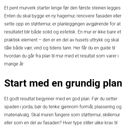
Et pent murverk starter lenge før den første steinen legges.
Enten du skal bygge en ny hagemur, renovere fasaden eller
sette opp en støttemur, er planleggingen avgjørende for at
resultatet blir både solid og estetisk. En mur er ikke bare et
praktisk element – den er en del av husets uttrykk og skal
tåle både vær, vind og tidens tann. Her får du en guide til
hvordan du går fra plan til mur med et resultat som varer i
mange år.
Start med en grundig plan
Et godt resultat begynner med en god plan. Før du setter
spaden i jorda, bør du tenke gjennom formål, plassering og
materialvalg. Skal muren fungere som støttemur, skillemur
eller som en del av fasaden? Hver type stiller ulike krav til