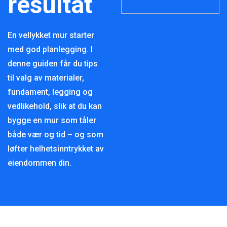
resultat
En vellykket mur starter
med god planlegging. I
denne guiden får du tips
til valg av materialer,
fundament, legging og
vedlikehold, slik at du kan
bygge en mur som tåler
både vær og tid – og som
løfter helhetsinntrykket av
eiendommen din.