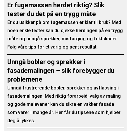
Er fugemassen herdet riktig? Slik
tester du det på en trygg måte
Er du usikker på om fugemassen er klar til bruk? Med
noen enkle tester kan du sjekke herdingen på en trygg
måte og unngå sprekker, misfarging og fuktskader.
Følg våre tips for et varig og pent resultat.
Unngå bobler og sprekker i
fasademalingen – slik forebygger du
problemene
Unngå frustrerende bobler, sprekker og avflassing i
fasademalingen. Med riktig forarbeid, valg av maling
og gode malevaner kan du sikre en vakker fasade
som varer i mange år. Her får du tipsene som hjelper
deg å lykkes.