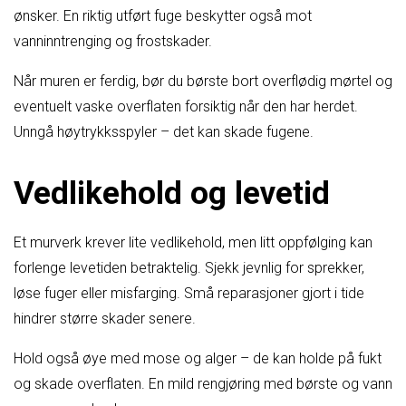
ønsker. En riktig utført fuge beskytter også mot
vanninntrenging og frostskader.
Når muren er ferdig, bør du børste bort overflødig mørtel og
eventuelt vaske overflaten forsiktig når den har herdet.
Unngå høytrykksspyler – det kan skade fugene.
Vedlikehold og levetid
Et murverk krever lite vedlikehold, men litt oppfølging kan
forlenge levetiden betraktelig. Sjekk jevnlig for sprekker,
løse fuger eller misfarging. Små reparasjoner gjort i tide
hindrer større skader senere.
Hold også øye med mose og alger – de kan holde på fukt
og skade overflaten. En mild rengjøring med børste og vann