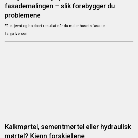
fasademalingen – slik forebygger du
problemene
Få et jevnt og holdbart resultat når du maler husets fasade
Tanja Iversen
Kalkmørtel, sementmørtel eller hydraulisk
mørtel? Kjenn forskjellene