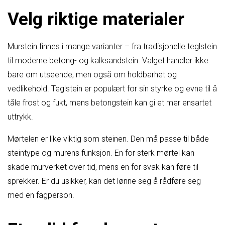
Velg riktige materialer
Murstein finnes i mange varianter – fra tradisjonelle teglstein
til moderne betong- og kalksandstein. Valget handler ikke
bare om utseende, men også om holdbarhet og
vedlikehold. Teglstein er populært for sin styrke og evne til å
tåle frost og fukt, mens betongstein kan gi et mer ensartet
uttrykk.
Mørtelen er like viktig som steinen. Den må passe til både
steintype og murens funksjon. En for sterk mørtel kan
skade murverket over tid, mens en for svak kan føre til
sprekker. Er du usikker, kan det lønne seg å rådføre seg
med en fagperson.