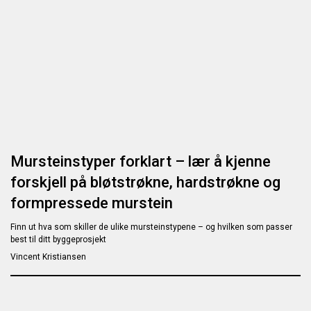
Mursteinstyper forklart – lær å kjenne
forskjell på bløtstrøkne, hardstrøkne og
formpressede murstein
Finn ut hva som skiller de ulike mursteinstypene – og hvilken som passer
best til ditt byggeprosjekt
Vincent Kristiansen