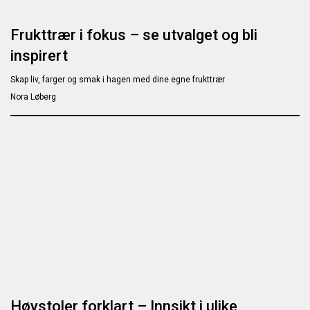
Frukttrær i fokus – se utvalget og bli
inspirert
Skap liv, farger og smak i hagen med dine egne frukttrær
Nora Løberg
Høystoler forklart – Innsikt i ulike