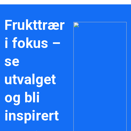
Frukttrær
i fokus –
se
utvalget
og bli
inspirert