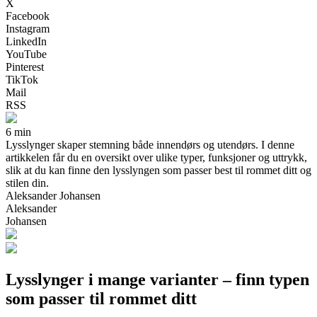
X
Facebook
Instagram
LinkedIn
YouTube
Pinterest
TikTok
Mail
RSS
6 min
Lysslynger skaper stemning både innendørs og utendørs. I denne
artikkelen får du en oversikt over ulike typer, funksjoner og uttrykk,
slik at du kan finne den lysslyngen som passer best til rommet ditt og
stilen din.
Aleksander Johansen
Aleksander
Johansen
Lysslynger i mange varianter – finn typen
som passer til rommet ditt