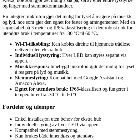
Alexa, noe som gjør det mulig å slå på, slå av eller endre lysstyrke
og farger med stemmekommandoer.
En integrert mikrofon gjør det mulig for lyset å reagere på musikk
og lyd, noe som gjør den egnet for fester og arrangementer. Med en
strømkabel på 3 meter og IP65-klassifisering er den robust nok for
utendørs bruk i temperaturer fra -30 °C til 60 °C.
Wi-Fi-tilkobling:
Kan kobles direkte til hjemmets trådløse
nettverk uten ekstra hub.
Individuell lysstyring:
Hver LED kan styres separat via
appen.
Musikkrespons:
Innebygd mikrofon gjør det mulig for lyset
å reagere på lyd og musikk.
Stemmestyring:
Kompatibel med Google Assistant og
Amazon Alexa.
Egnet for utendørs bruk:
IP65-klassifisert og fungerer i
temperaturer fra -30 °C til 60 °C.
Fordeler og ulemper
Enkel installasjon uten behov for ekstra hub
Individuell styring av hver LED via appen
Kompatibel med stemmestyring
Kan brukes både innendørs og utendørs