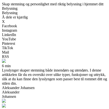
Skap stemning og personlighet med riktig belysning i hjemmet ditt
Belysning
Belysning
Å dele er kjærlig
X
Facebook
Instagram
LinkedIn
YouTube
Pinterest
TikTok
Mail
RSS
6 min
Lysslynger skaper stemning både innendørs og utendørs. I denne
artikkelen får du en oversikt over ulike typer, funksjoner og uttrykk,
slik at du kan finne den lysslyngen som passer best til rommet ditt og
stilen din.
Aleksander Johansen
Aleksander
Johansen