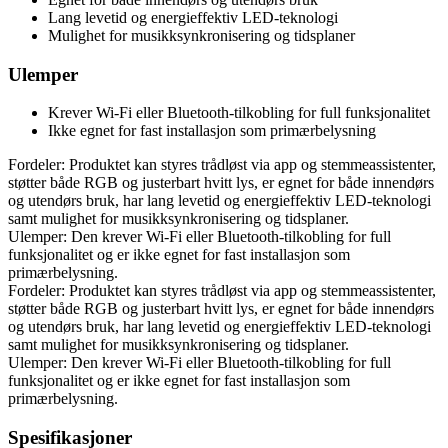
Lang levetid og energieffektiv LED-teknologi
Mulighet for musikksynkronisering og tidsplaner
Ulemper
Krever Wi-Fi eller Bluetooth-tilkobling for full funksjonalitet
Ikke egnet for fast installasjon som primærbelysning
Fordeler: Produktet kan styres trådløst via app og stemmeassistenter,
støtter både RGB og justerbart hvitt lys, er egnet for både innendørs
og utendørs bruk, har lang levetid og energieffektiv LED-teknologi
samt mulighet for musikksynkronisering og tidsplaner.
Ulemper: Den krever Wi-Fi eller Bluetooth-tilkobling for full
funksjonalitet og er ikke egnet for fast installasjon som
primærbelysning.
Fordeler: Produktet kan styres trådløst via app og stemmeassistenter,
støtter både RGB og justerbart hvitt lys, er egnet for både innendørs
og utendørs bruk, har lang levetid og energieffektiv LED-teknologi
samt mulighet for musikksynkronisering og tidsplaner.
Ulemper: Den krever Wi-Fi eller Bluetooth-tilkobling for full
funksjonalitet og er ikke egnet for fast installasjon som
primærbelysning.
Spesifikasjoner