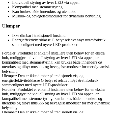
Individuell styring av hver LED via appen
Kompatibel med stemmestyring
Kan brukes både innendørs og utendørs
Musikk- og bevegelsesmoduser for dynamisk belysning
Ulemper
Ikke dimbar i tradisjonell forstand
Energieffektivitetsklasse G betyr relativt høyt strømforbruk
sammenlignet med nyere LED-produkter
Fordeler: Produktet er enkelt å installere uten behov for en ekstra
hub, muliggjør individuell styring av hver LED via appen, er
kompatibelt med stemmestyring, kan brukes både innendørs og
utendørs og tilbyr musikk- og bevegelsesmoduser for mer dynamisk
belysning.
Ulemper: Den er ikke dimbar på tradisjonelt vis, og
energieffektivitetsklasse G betyr et relativt høyt strømforbruk
sammenlignet med nyere LED-produkter.
Fordeler: Produktet er enkelt å installere uten behov for en ekstra
hub, muliggjør individuell styring av hver LED via appen, er
kompatibelt med stemmestyring, kan brukes både innendørs og
utendørs og tilbyr musikk- og bevegelsesmoduser for mer dynamisk
belysning.
Ulemper: Den er ikke dimbar på tradisjonelt vis, og