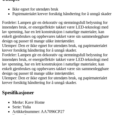
Ikke egnet for utendørs bruk
Papirmaterialet krever forsiktig håndtering for å unngå skader
Fordeler: Lampen gir en dekorativ og stemningsfull belysning for
innendørs bruk, er energieffektiv takket være LED-teknologi med
lav spenning, har en lett konstruksjon i naturlige materialer, kan
enkelt gjenbrukes og oppbevares takket være sin sammenleggbare
design og passer til mange ulike interiørstiler.
Ulemper: Den er ikke egnet for utendørs bruk, og papirmaterialet
krever forsiktig håndtering for å unngå skader.
Fordeler: Lampen gir en dekorativ og stemningsfull belysning for
innendørs bruk, er energieffektiv takket være LED-teknologi med
lav spenning, har en lett konstruksjon i naturlige materialer, kan
enkelt gjenbrukes og oppbevares takket være sin sammenleggbare
design og passer til mange ulike interiørstiler.
Ulemper: Den er ikke egnet for utendørs bruk, og papirmaterialet
krever forsiktig håndtering for å unngå skader.
Spesifikasjoner
Merke: Kave Home
Serie: Yulia
Artikkelnummer: AA7096CP27