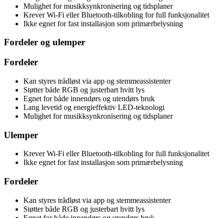
Mulighet for musikksynkronisering og tidsplaner
Krever Wi-Fi eller Bluetooth-tilkobling for full funksjonalitet
Ikke egnet for fast installasjon som primærbelysning
Fordeler og ulemper
Fordeler
Kan styres trådløst via app og stemmeassistenter
Støtter både RGB og justerbart hvitt lys
Egnet for både innendørs og utendørs bruk
Lang levetid og energieffektiv LED-teknologi
Mulighet for musikksynkronisering og tidsplaner
Ulemper
Krever Wi-Fi eller Bluetooth-tilkobling for full funksjonalitet
Ikke egnet for fast installasjon som primærbelysning
Fordeler
Kan styres trådløst via app og stemmeassistenter
Støtter både RGB og justerbart hvitt lys
Egnet for både innendørs og utendørs bruk