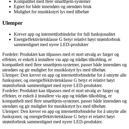
Kompatibel med flere smarthjem-systemer
Egnet for både innendørs og utendørs bruk
Mulighet for musikkstyrt lys med tilbehør
Ulemper
Krever app og internettforbindelse for full funksjonalitet
Energieffektivitetsklasse G betyr relativt høyt strømforbruk
sammenlignet med nyere LED-produkter
Fordeler: Produktet kan tilpasses med et stort utvalg av farger og
effekter, er enkelt å installere via app og trådløs tilkobling, er
kompatibelt med flere smarthjem-systemer, passer både innendørs og
utendørs og gir mulighet for musikkstyrt lys med tilbehør.
Ulemper: Den krever en app og internettforbindelse for å utnytte alle
funksjoner, og energieffektivitetsklasse G betyr et relativt høyt
strømforbruk sammenlignet med nyere LED-produkter.
Fordeler: Produktet kan tilpasses med et stort utvalg av farger og
effekter, er enkelt å installere via app og trådløs tilkobling, er
kompatibelt med flere smarthjem-systemer, passer både innendørs og
utendørs og gir mulighet for musikkstyrt lys med tilbehør.
Ulemper: Den krever en app og internettforbindelse for å utnytte alle
funksjoner, og energieffektivitetsklasse G betyr et relativt høyt
strømforbruk sammenlignet med nyere LED-produkter.