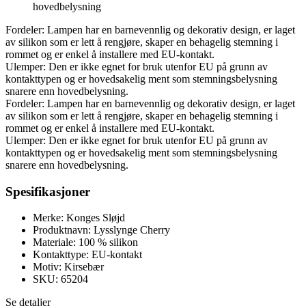
hovedbelysning
Fordeler: Lampen har en barnevennlig og dekorativ design, er laget
av silikon som er lett å rengjøre, skaper en behagelig stemning i
rommet og er enkel å installere med EU-kontakt.
Ulemper: Den er ikke egnet for bruk utenfor EU på grunn av
kontakttypen og er hovedsakelig ment som stemningsbelysning
snarere enn hovedbelysning.
Fordeler: Lampen har en barnevennlig og dekorativ design, er laget
av silikon som er lett å rengjøre, skaper en behagelig stemning i
rommet og er enkel å installere med EU-kontakt.
Ulemper: Den er ikke egnet for bruk utenfor EU på grunn av
kontakttypen og er hovedsakelig ment som stemningsbelysning
snarere enn hovedbelysning.
Spesifikasjoner
Merke: Konges Sløjd
Produktnavn: Lysslynge Cherry
Materiale: 100 % silikon
Kontakttype: EU-kontakt
Motiv: Kirsebær
SKU: 65204
Se detaljer