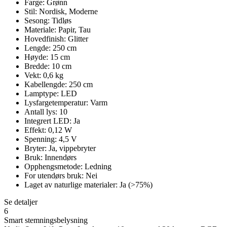
Farge: Grønn
Stil: Nordisk, Moderne
Sesong: Tidløs
Materiale: Papir, Tau
Hovedfinish: Glitter
Lengde: 250 cm
Høyde: 15 cm
Bredde: 10 cm
Vekt: 0,6 kg
Kabellengde: 250 cm
Lamptype: LED
Lysfargetemperatur: Varm
Antall lys: 10
Integrert LED: Ja
Effekt: 0,12 W
Spenning: 4,5 V
Bryter: Ja, vippebryter
Bruk: Innendørs
Opphengsmetode: Ledning
For utendørs bruk: Nei
Laget av naturlige materialer: Ja (>75%)
Se detaljer
6
Smart stemningsbelysning