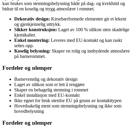
kan brukes som stemningsbelysning både på dag- og kveldstid og
bidrar til en koselig og trygg atmosfære i rommet.
Dekorativ design:
Kirsebærformede elementer gir et lekent
og gjenkjennelig uttrykk.
Sikker konstruksjon:
Laget av 100 % silikon uten skadelige
kjemikalier.
Enkel montering:
Leveres med EU-kontakt og kan raskt
settes opp.
Koselig belysning:
Skaper en rolig og innbydende atmosfære
på barnerommet.
Fordeler og ulemper
Barnevennlig og dekorativ design
Laget av silikon som er lett å rengjøre
Skaper en behagelig stemning i rommet
Enkel installasjon med EU-kontakt
Ikke egnet for bruk utenfor EU på grunn av kontakttypen
Hovedsakelig ment som stemningsbelysning og ikke som
hovedbelysning
Fordeler og ulemper