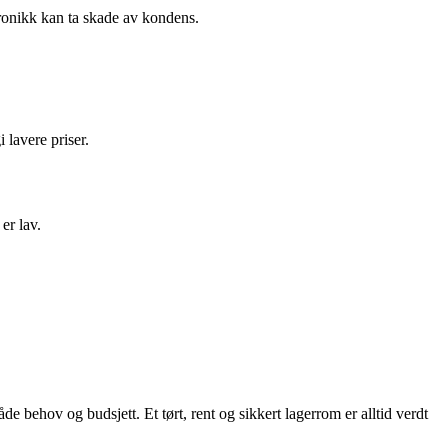
tronikk kan ta skade av kondens.
 lavere priser.
er lav.
 behov og budsjett. Et tørt, rent og sikkert lagerrom er alltid verdt