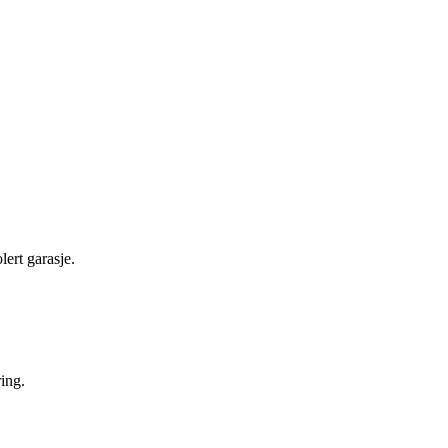
lert garasje.
ring.