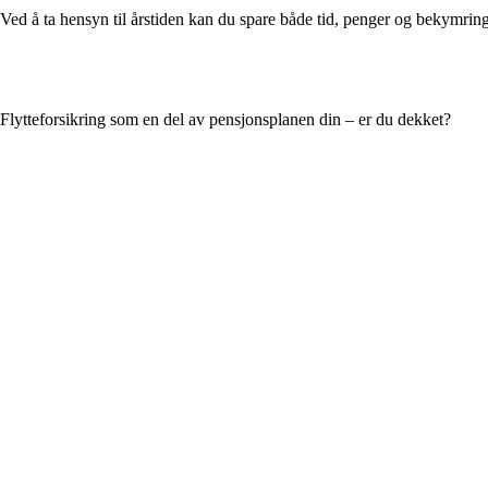
Ved å ta hensyn til årstiden kan du spare både tid, penger og bekymrin
Flytteforsikring som en del av pensjonsplanen din – er du dekket?