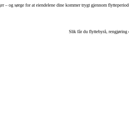
ger – og sørge for at eiendelene dine kommer trygt gjennom flytteperiod
Slik får du flyttebyrå, rengjøring