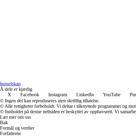
husselskap
Å dele er kjærlig
X
Facebook
Instagram
LinkedIn
YouTube
Pin
© Ingen del kan reproduseres uten skriftlig tillatelse.
© Alle rettigheter forbeholdt. Vi deltar i tilknyttede programmer og mot
© Innholdet på denne nettsiden er beskyttet av opphavsrett. Vi samarbe
Lær mer om oss
Bak
Formål og verdier
Forfatterne