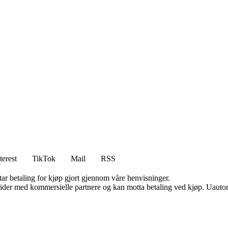
terest
TikTok
Mail
RSS
tar betaling for kjøp gjort gjennom våre henvisninger.
ider med kommersielle partnere og kan motta betaling ved kjøp. Uautori