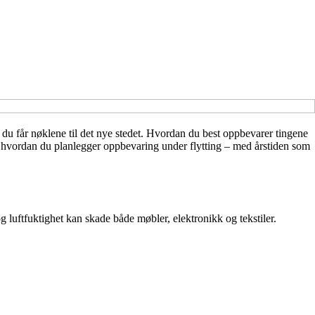
 du får nøklene til det nye stedet. Hvordan du best oppbevarer tingene
il hvordan du planlegger oppbevaring under flytting – med årstiden som
g luftfuktighet kan skade både møbler, elektronikk og tekstiler.