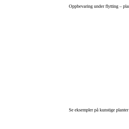
Oppbevaring under flytting – plan
Se eksempler på kunstige planter t