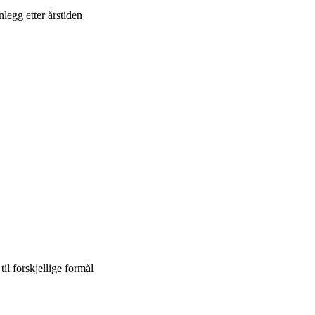
legg etter årstiden
il forskjellige formål