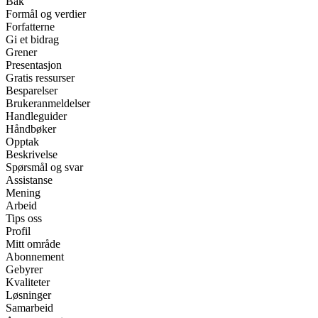
Bak
Formål og verdier
Forfatterne
Gi et bidrag
Grener
Presentasjon
Gratis ressurser
Besparelser
Brukeranmeldelser
Handleguider
Håndbøker
Opptak
Beskrivelse
Spørsmål og svar
Assistanse
Mening
Arbeid
Tips oss
Profil
Mitt område
Abonnement
Gebyrer
Kvaliteter
Løsninger
Samarbeid