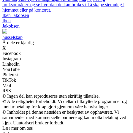
bruksområder, og se hvordan de kan brukes til å skape stemning i
hjemmet eller på kontoret.
Iben Jakobsen
Iben
Jakobsen
husselskap
Å dele er kjærlig
X
Facebook
Instagram
LinkedIn
YouTube
Pinterest
TikTok
Mail
RSS
© Ingen del kan reproduseres uten skriftlig tillatelse.
© Alle rettigheter forbeholdt. Vi deltar i tilknyttede programmer og
mottar betaling for kjøp gjort gjennom våre henvisninger.
© Innholdet på denne nettsiden er beskyttet av opphavsrett. Vi
samarbeider med kommersielle partnere og kan motta betaling ved
kjøp. Uautorisert bruk er forbudt.
Lær mer om oss