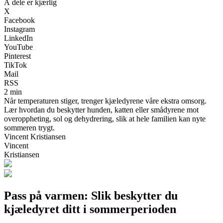
Å dele er kjærlig
X
Facebook
Instagram
LinkedIn
YouTube
Pinterest
TikTok
Mail
RSS
2 min
Når temperaturen stiger, trenger kjæledyrene våre ekstra omsorg.
Lær hvordan du beskytter hunden, katten eller smådyrene mot
overoppheting, sol og dehydrering, slik at hele familien kan nyte
sommeren trygt.
Vincent Kristiansen
Vincent
Kristiansen
Pass på varmen: Slik beskytter du
kjæledyret ditt i sommerperioden