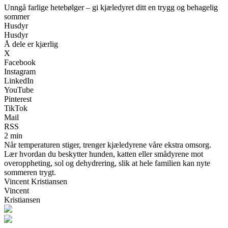
Unngå farlige hetebølger – gi kjæledyret ditt en trygg og behagelig
sommer
Husdyr
Husdyr
Å dele er kjærlig
X
Facebook
Instagram
LinkedIn
YouTube
Pinterest
TikTok
Mail
RSS
2 min
Når temperaturen stiger, trenger kjæledyrene våre ekstra omsorg.
Lær hvordan du beskytter hunden, katten eller smådyrene mot
overoppheting, sol og dehydrering, slik at hele familien kan nyte
sommeren trygt.
Vincent Kristiansen
Vincent
Kristiansen