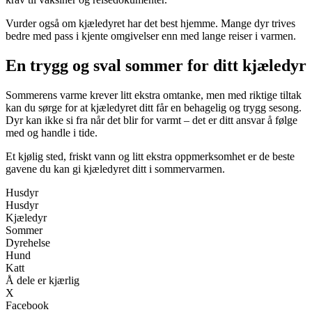
Vurder også om kjæledyret har det best hjemme. Mange dyr trives
bedre med pass i kjente omgivelser enn med lange reiser i varmen.
En trygg og sval sommer for ditt kjæledyr
Sommerens varme krever litt ekstra omtanke, men med riktige tiltak
kan du sørge for at kjæledyret ditt får en behagelig og trygg sesong.
Dyr kan ikke si fra når det blir for varmt – det er ditt ansvar å følge
med og handle i tide.
Et kjølig sted, friskt vann og litt ekstra oppmerksomhet er de beste
gavene du kan gi kjæledyret ditt i sommervarmen.
Husdyr
Husdyr
Kjæledyr
Sommer
Dyrehelse
Hund
Katt
Å dele er kjærlig
X
Facebook