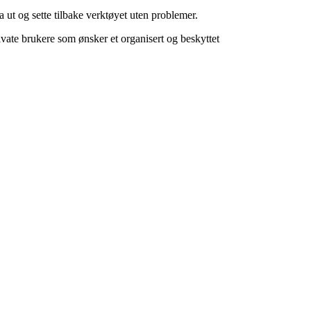
 ut og sette tilbake verktøyet uten problemer.
ate brukere som ønsker et organisert og beskyttet