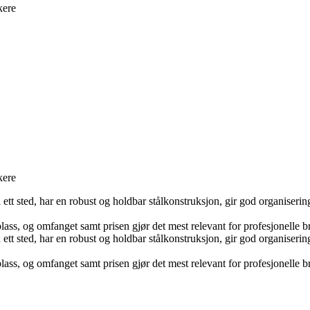
kere
kere
å ett sted, har en robust og holdbar stålkonstruksjon, gir god organiseri
ss, og omfanget samt prisen gjør det mest relevant for profesjonelle b
å ett sted, har en robust og holdbar stålkonstruksjon, gir god organiseri
ss, og omfanget samt prisen gjør det mest relevant for profesjonelle b