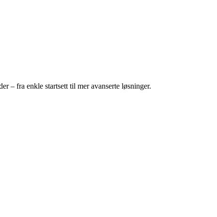
r – fra enkle startsett til mer avanserte løsninger.