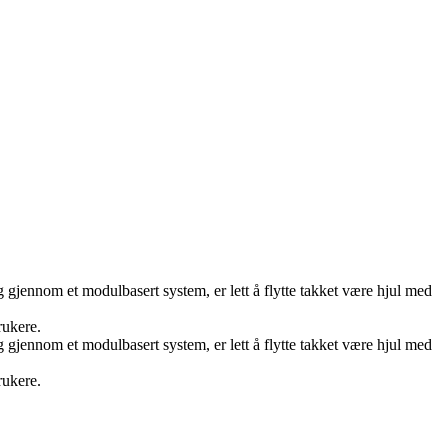
ng gjennom et modulbasert system, er lett å flytte takket være hjul med
rukere.
ng gjennom et modulbasert system, er lett å flytte takket være hjul med
rukere.