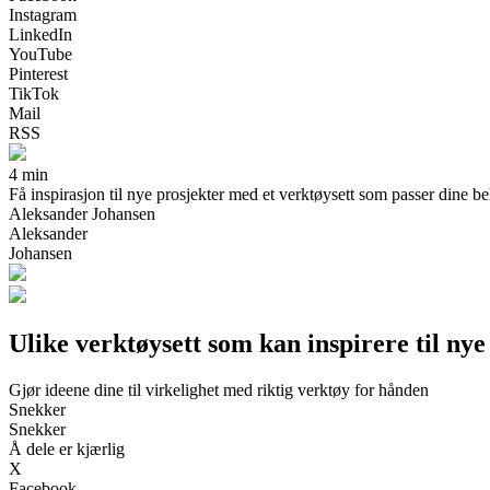
Instagram
LinkedIn
YouTube
Pinterest
TikTok
Mail
RSS
4 min
Få inspirasjon til nye prosjekter med et verktøysett som passer dine beh
Aleksander Johansen
Aleksander
Johansen
Ulike verktøysett som kan inspirere til nye
Gjør ideene dine til virkelighet med riktig verktøy for hånden
Snekker
Snekker
Å dele er kjærlig
X
Facebook