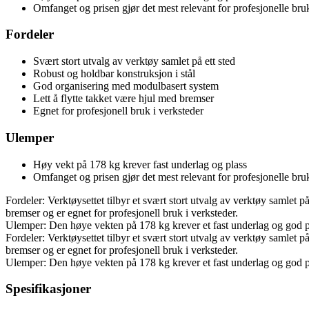
Omfanget og prisen gjør det mest relevant for profesjonelle bru
Fordeler
Svært stort utvalg av verktøy samlet på ett sted
Robust og holdbar konstruksjon i stål
God organisering med modulbasert system
Lett å flytte takket være hjul med bremser
Egnet for profesjonell bruk i verksteder
Ulemper
Høy vekt på 178 kg krever fast underlag og plass
Omfanget og prisen gjør det mest relevant for profesjonelle bru
Fordeler: Verktøysettet tilbyr et svært stort utvalg av verktøy samlet p
bremser og er egnet for profesjonell bruk i verksteder.
Ulemper: Den høye vekten på 178 kg krever et fast underlag og god pla
Fordeler: Verktøysettet tilbyr et svært stort utvalg av verktøy samlet p
bremser og er egnet for profesjonell bruk i verksteder.
Ulemper: Den høye vekten på 178 kg krever et fast underlag og god pla
Spesifikasjoner