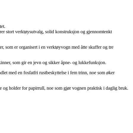
et.
rer stort verktøysutvalg, solid konstruksjon og gjennomtenkt
r, som er organisert i en verktøyvogn med åtte skuffer og tre
skinner, som gir en jevn og sikker åpne- og lukkefunksjon.
ndlet med en fosfatfri rustbeskyttelse i fem trinn, noe som øker
e og holder for papirrull, noe som gjør vognen praktisk i daglig bruk.