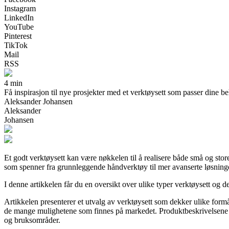
Instagram
LinkedIn
YouTube
Pinterest
TikTok
Mail
RSS
4 min
Få inspirasjon til nye prosjekter med et verktøysett som passer dine beh
Aleksander Johansen
Aleksander
Johansen
Et godt verktøysett kan være nøkkelen til å realisere både små og stor
som spenner fra grunnleggende håndverktøy til mer avanserte løsninger
I denne artikkelen får du en oversikt over ulike typer verktøysett og der
Artikkelen presenterer et utvalg av verktøysett som dekker ulike formå
de mange mulighetene som finnes på markedet. Produktbeskrivelsene er 
og bruksområder.