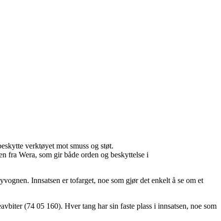
beskytte verktøyet mot smuss og støt.
n fra Wera, som gir både orden og beskyttelse i
gnen. Innsatsen er tofarget, noe som gjør det enkelt å se om et
iter (74 05 160). Hver tang har sin faste plass i innsatsen, noe som