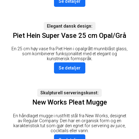
Se detaljer
Elegant dansk design
Piet Hein Super Vase 25 cm Opal/Grå
En 25 cm høy vase fra Piet Hein i opalgrått munnblåst glass,
som kombinerer funksjonalitet med et elegant og
kunstnerisk formspråk.
Se detaljer
Skulpturell serveringskunst
New Works Pleat Mugge
En håndlaget mugge i rustfritt stål fra New Works, designet
av Regular Company. Den har en organisk form og en
karakteristisk tut som gjør den egnet for servering av juice,
cocktails eller vann.