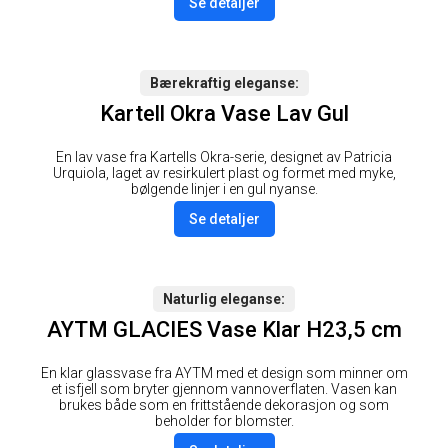
Se detaljer
Bærekraftig eleganse
Kartell Okra Vase Lav Gul
En lav vase fra Kartells Okra-serie, designet av Patricia
Urquiola, laget av resirkulert plast og formet med myke,
bølgende linjer i en gul nyanse.
Se detaljer
Naturlig eleganse
AYTM GLACIES Vase Klar H23,5 cm
En klar glassvase fra AYTM med et design som minner om
et isfjell som bryter gjennom vannoverflaten. Vasen kan
brukes både som en frittstående dekorasjon og som
beholder for blomster.