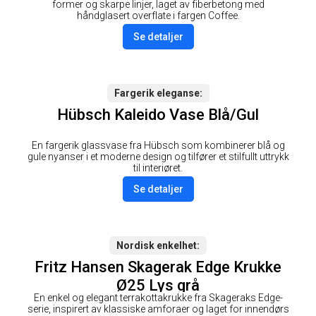
former og skarpe linjer, laget av fiberbetong med
håndglasert overflate i fargen Coffee.
Se detaljer
Fargerik eleganse
Hübsch Kaleido Vase Blå/Gul
En fargerik glassvase fra Hübsch som kombinerer blå og
gule nyanser i et moderne design og tilfører et stilfullt uttrykk
til interiøret.
Se detaljer
Nordisk enkelhet
Fritz Hansen Skagerak Edge Krukke
Ø25 Lys grå
En enkel og elegant terrakottakrukke fra Skageraks Edge-
serie, inspirert av klassiske amforaer og laget for innendørs