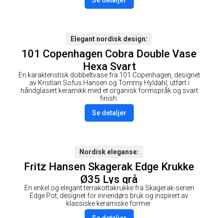
Elegant nordisk design
101 Copenhagen Cobra Double Vase
Hexa Svart
En karakteristisk dobbeltvase fra 101 Copenhagen, designet
av Kristian Sofus Hansen og Tommy Hyldahl, utført i
håndglasert keramikk med et organisk formspråk og svart
finish.
Se detaljer
Nordisk eleganse
Fritz Hansen Skagerak Edge Krukke
Ø35 Lys grå
En enkel og elegant terrakottakrukke fra Skagerak-serien
Edge Pot, designet for innendørs bruk og inspirert av
klassiske keramiske former.
Se detaljer