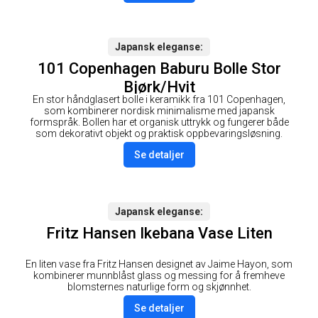
Japansk eleganse
101 Copenhagen Baburu Bolle Stor
Bjørk/Hvit
En stor håndglasert bolle i keramikk fra 101 Copenhagen,
som kombinerer nordisk minimalisme med japansk
formspråk. Bollen har et organisk uttrykk og fungerer både
som dekorativt objekt og praktisk oppbevaringsløsning.
Se detaljer
Japansk eleganse
Fritz Hansen Ikebana Vase Liten
En liten vase fra Fritz Hansen designet av Jaime Hayon, som
kombinerer munnblåst glass og messing for å fremheve
blomsternes naturlige form og skjønnhet.
Se detaljer