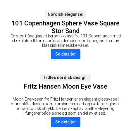
Nordisk eleganse
101 Copenhagen Sphere Vase Square
Stor Sand
En stor, håndglasert keramikkvase fra 101 Copenhagen med
et skulpturelt formspråk og dempede jordtoner, inspirert av
klassiske kinesiske vaser.
Se detaljer
Tidløs nordisk design
Fritz Hansen Moon Eye Vase
Moon Eye-vasen fra Fritz Hansen er en elegant glassvase i
munnblåst design som kombinerer klart og røkfarget glass i
et harmonisk uttrykk. Den er skapt av Grethe Meyer og
fungerer både alene og som en del av et sett.
Se detaljer