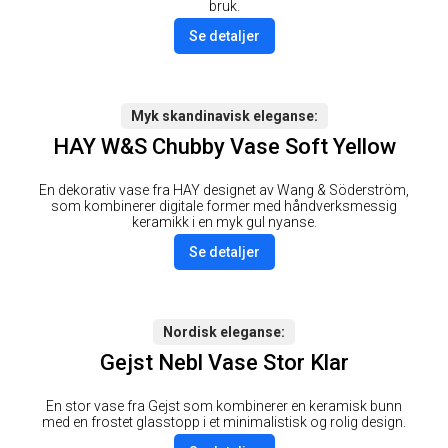
bruk.
Se detaljer
Myk skandinavisk eleganse
HAY W&S Chubby Vase Soft Yellow
En dekorativ vase fra HAY designet av Wang & Söderström,
som kombinerer digitale former med håndverksmessig
keramikk i en myk gul nyanse.
Se detaljer
Nordisk eleganse
Gejst Nebl Vase Stor Klar
En stor vase fra Gejst som kombinerer en keramisk bunn
med en frostet glasstopp i et minimalistisk og rolig design.