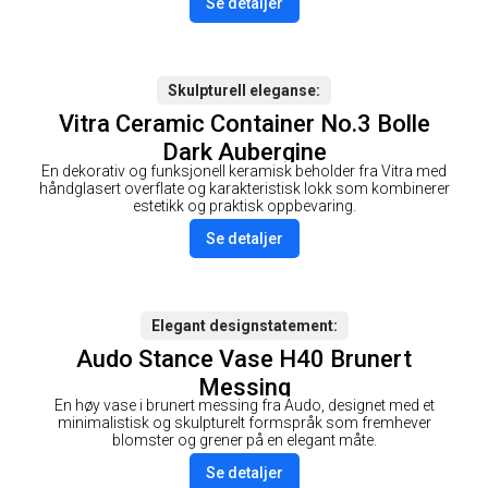
Se detaljer
Skulpturell eleganse
Vitra Ceramic Container No.3 Bolle
Dark Aubergine
En dekorativ og funksjonell keramisk beholder fra Vitra med
håndglasert overflate og karakteristisk lokk som kombinerer
estetikk og praktisk oppbevaring.
Se detaljer
Elegant designstatement
Audo Stance Vase H40 Brunert
Messing
En høy vase i brunert messing fra Audo, designet med et
minimalistisk og skulpturelt formspråk som fremhever
blomster og grener på en elegant måte.
Se detaljer