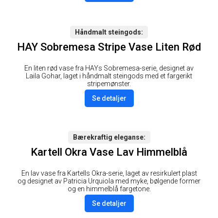
Håndmalt steingods
HAY Sobremesa Stripe Vase Liten Rød
En liten rød vase fra HAYs Sobremesa-serie, designet av
Laila Gohar, laget i håndmalt steingods med et fargerikt
stripemønster.
Se detaljer
Bærekraftig eleganse
Kartell Okra Vase Lav Himmelblå
En lav vase fra Kartells Okra-serie, laget av resirkulert plast
og designet av Patricia Urquiola med myke, bølgende former
og en himmelblå fargetone.
Se detaljer