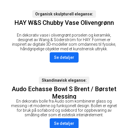
Organisk skulpturell eleganse
HAY W&S Chubby Vase Olivengrønn
En dekorativ vase i olivengrønt porselen og keramikk,
designet av Wang & Söderström for HAY. Formen er
inspirert av digitale 3D-modeller som omdannes til fysiske,
håndgripelige objekter med et kunstnerisk uttrykk.
Se detaljer
Skandinavisk eleganse
Audo Echasse Bowl S Brent / Børstet
Messing
En dekorativ bolle fra Audo som kombinerer glass og
messing i et moderne og funksjonelt design. Bollen er egnet
for bruk på sofabord og sidebord for oppbevaring av
småting eller som et estetisk interiørelement.
Se detaljer