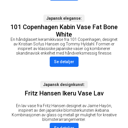
Japansk eleganse
101 Copenhagen Kabin Vase Fat Bone
White
En håndglasert keramikkvase fra 101 Copenhagen, designet
av Kristian Sofus Hansen og Tommy Hyldahl. Formen er
inspirert av klassiske japanske vaser og kombinerer
skandinavisk enkelhet med håndverksmessig finesse.
Se detaljer
Japansk designkunst
Fritz Hansen Ikeru Vase Lav
En lav vase fra Fritz Hansen designet av Jaime Hayón,
inspirert av den japanske blomsterkunsten ikebana.
Kombinasjonen av glass og metall gir mulighet for kreative
blomsterarrangementer.
Se detaljer