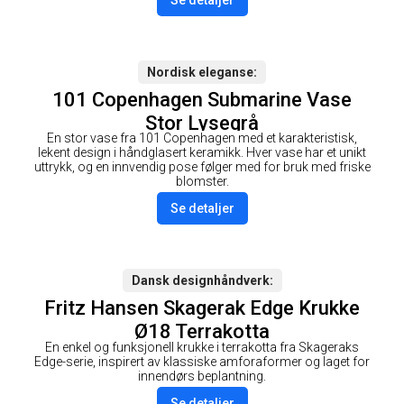
Nordisk eleganse
101 Copenhagen Submarine Vase
Stor Lysegrå
En stor vase fra 101 Copenhagen med et karakteristisk,
lekent design i håndglasert keramikk. Hver vase har et unikt
uttrykk, og en innvendig pose følger med for bruk med friske
blomster.
Se detaljer
Dansk designhåndverk
Fritz Hansen Skagerak Edge Krukke
Ø18 Terrakotta
En enkel og funksjonell krukke i terrakotta fra Skageraks
Edge-serie, inspirert av klassiske amforaformer og laget for
innendørs beplantning.
Se detaljer