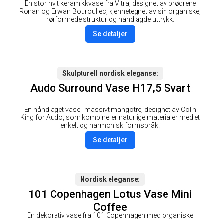
En stor hvit keramikkvase fra Vitra, designet av brødrene
Ronan og Erwan Bouroullec, kjennetegnet av sin organiske,
rørformede struktur og håndlagde uttrykk.
Se detaljer
Skulpturell nordisk eleganse
Audo Surround Vase H17,5 Svart
En håndlaget vase i massivt mangotre, designet av Colin
King for Audo, som kombinerer naturlige materialer med et
enkelt og harmonisk formspråk.
Se detaljer
Nordisk eleganse
101 Copenhagen Lotus Vase Mini
Coffee
En dekorativ vase fra 101 Copenhagen med organiske