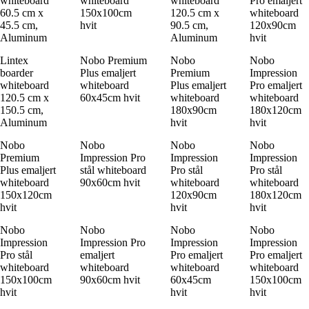
whiteboard
whiteboard
whiteboard
Pro emaljert
60.5 cm x
150x100cm
120.5 cm x
whiteboard
45.5 cm,
hvit
90.5 cm,
120x90cm
Aluminum
Aluminum
hvit
Lintex
Nobo Premium
Nobo
Nobo
boarder
Plus emaljert
Premium
Impression
whiteboard
whiteboard
Plus emaljert
Pro emaljert
120.5 cm x
60x45cm hvit
whiteboard
whiteboard
150.5 cm,
180x90cm
180x120cm
Aluminum
hvit
hvit
Nobo
Nobo
Nobo
Nobo
Premium
Impression Pro
Impression
Impression
Plus emaljert
stål whiteboard
Pro stål
Pro stål
whiteboard
90x60cm hvit
whiteboard
whiteboard
150x120cm
120x90cm
180x120cm
hvit
hvit
hvit
Nobo
Nobo
Nobo
Nobo
Impression
Impression Pro
Impression
Impression
Pro stål
emaljert
Pro emaljert
Pro emaljert
whiteboard
whiteboard
whiteboard
whiteboard
150x100cm
90x60cm hvit
60x45cm
150x100cm
hvit
hvit
hvit