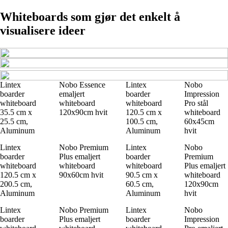
Whiteboards som gjør det enkelt å
visualisere ideer
Lintex
Nobo Essence
Lintex
Nobo
boarder
emaljert
boarder
Impression
whiteboard
whiteboard
whiteboard
Pro stål
35.5 cm x
120x90cm hvit
120.5 cm x
whiteboard
25.5 cm,
100.5 cm,
60x45cm
Aluminum
Aluminum
hvit
Lintex
Nobo Premium
Lintex
Nobo
boarder
Plus emaljert
boarder
Premium
whiteboard
whiteboard
whiteboard
Plus emaljert
120.5 cm x
90x60cm hvit
90.5 cm x
whiteboard
200.5 cm,
60.5 cm,
120x90cm
Aluminum
Aluminum
hvit
Lintex
Nobo Premium
Lintex
Nobo
boarder
Plus emaljert
boarder
Impression