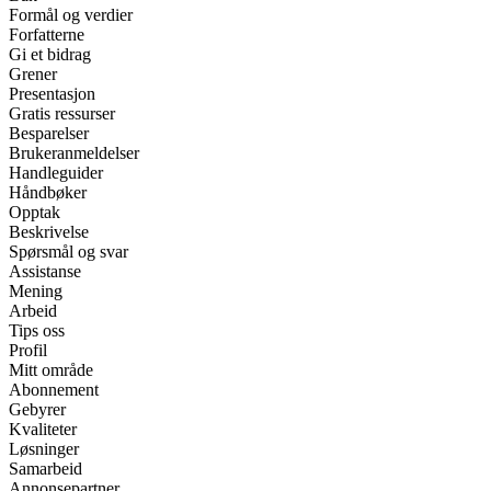
Formål og verdier
Forfatterne
Gi et bidrag
Grener
Presentasjon
Gratis ressurser
Besparelser
Brukeranmeldelser
Handleguider
Håndbøker
Opptak
Beskrivelse
Spørsmål og svar
Assistanse
Mening
Arbeid
Tips oss
Profil
Mitt område
Abonnement
Gebyrer
Kvaliteter
Løsninger
Samarbeid
Annonsepartner