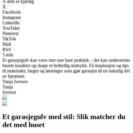
Å dele er kjærlig
X
Facebook
Instagram
LinkedIn
YouTube
Pinterest
TikTok
Mail
RSS
5 min
Et garasjegulv kan være mer enn bare praktisk – det kan understreke
husets karakter og skape et helhetlig inntrykk. Få inspirasjon og tips
til materialer, farger og løsninger som gjør garasjen til en naturlig del
av hjemmet.
Tanja Iversen
Tanja
Iversen
Et garasjegulv med stil: Slik matcher du
det med huset