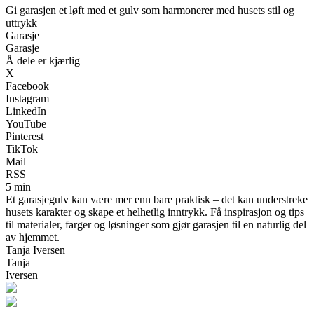
Gi garasjen et løft med et gulv som harmonerer med husets stil og
uttrykk
Garasje
Garasje
Å dele er kjærlig
X
Facebook
Instagram
LinkedIn
YouTube
Pinterest
TikTok
Mail
RSS
5 min
Et garasjegulv kan være mer enn bare praktisk – det kan understreke
husets karakter og skape et helhetlig inntrykk. Få inspirasjon og tips
til materialer, farger og løsninger som gjør garasjen til en naturlig del
av hjemmet.
Tanja Iversen
Tanja
Iversen