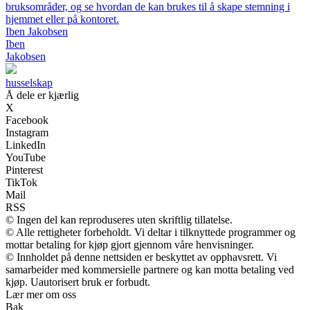
bruksområder, og se hvordan de kan brukes til å skape stemning i
hjemmet eller på kontoret.
Iben Jakobsen
Iben
Jakobsen
husselskap
Å dele er kjærlig
X
Facebook
Instagram
LinkedIn
YouTube
Pinterest
TikTok
Mail
RSS
© Ingen del kan reproduseres uten skriftlig tillatelse.
© Alle rettigheter forbeholdt. Vi deltar i tilknyttede programmer og
mottar betaling for kjøp gjort gjennom våre henvisninger.
© Innholdet på denne nettsiden er beskyttet av opphavsrett. Vi
samarbeider med kommersielle partnere og kan motta betaling ved
kjøp. Uautorisert bruk er forbudt.
Lær mer om oss
Bak