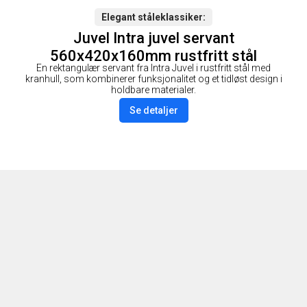
Elegant ståleklassiker
Juvel Intra juvel servant
560x420x160mm rustfritt stål
En rektangulær servant fra Intra Juvel i rustfritt stål med
kranhull, som kombinerer funksjonalitet og et tidløst design i
holdbare materialer.
Se detaljer