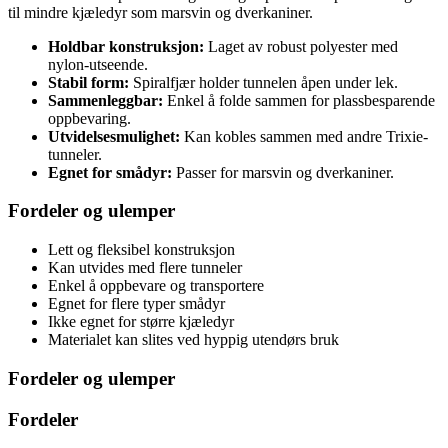
til mindre kjæledyr som marsvin og dverkaniner.
Holdbar konstruksjon:
Laget av robust polyester med
nylon-utseende.
Stabil form:
Spiralfjær holder tunnelen åpen under lek.
Sammenleggbar:
Enkel å folde sammen for plassbesparende
oppbevaring.
Utvidelsesmulighet:
Kan kobles sammen med andre Trixie-
tunneler.
Egnet for smådyr:
Passer for marsvin og dverkaniner.
Fordeler og ulemper
Lett og fleksibel konstruksjon
Kan utvides med flere tunneler
Enkel å oppbevare og transportere
Egnet for flere typer smådyr
Ikke egnet for større kjæledyr
Materialet kan slites ved hyppig utendørs bruk
Fordeler og ulemper
Fordeler