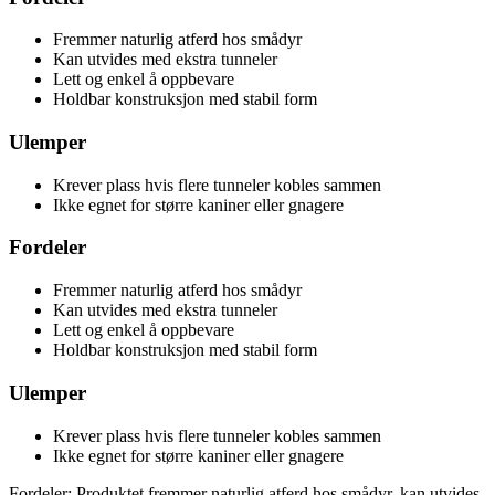
Fremmer naturlig atferd hos smådyr
Kan utvides med ekstra tunneler
Lett og enkel å oppbevare
Holdbar konstruksjon med stabil form
Ulemper
Krever plass hvis flere tunneler kobles sammen
Ikke egnet for større kaniner eller gnagere
Fordeler
Fremmer naturlig atferd hos smådyr
Kan utvides med ekstra tunneler
Lett og enkel å oppbevare
Holdbar konstruksjon med stabil form
Ulemper
Krever plass hvis flere tunneler kobles sammen
Ikke egnet for større kaniner eller gnagere
Fordeler: Produktet fremmer naturlig atferd hos smådyr, kan utvides