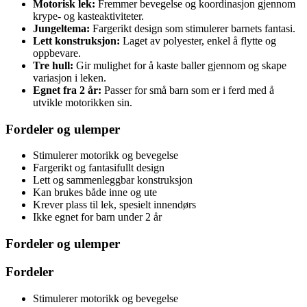
Motorisk lek:
Fremmer bevegelse og koordinasjon gjennom
krype- og kasteaktiviteter.
Jungeltema:
Fargerikt design som stimulerer barnets fantasi.
Lett konstruksjon:
Laget av polyester, enkel å flytte og
oppbevare.
Tre hull:
Gir mulighet for å kaste baller gjennom og skape
variasjon i leken.
Egnet fra 2 år:
Passer for små barn som er i ferd med å
utvikle motorikken sin.
Fordeler og ulemper
Stimulerer motorikk og bevegelse
Fargerikt og fantasifullt design
Lett og sammenleggbar konstruksjon
Kan brukes både inne og ute
Krever plass til lek, spesielt innendørs
Ikke egnet for barn under 2 år
Fordeler og ulemper
Fordeler
Stimulerer motorikk og bevegelse