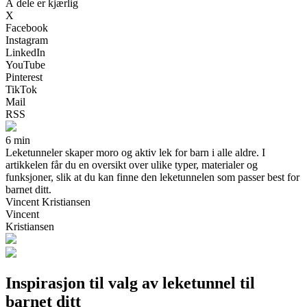
Å dele er kjærlig
X
Facebook
Instagram
LinkedIn
YouTube
Pinterest
TikTok
Mail
RSS
6 min
Leketunneler skaper moro og aktiv lek for barn i alle aldre. I
artikkelen får du en oversikt over ulike typer, materialer og
funksjoner, slik at du kan finne den leketunnelen som passer best for
barnet ditt.
Vincent Kristiansen
Vincent
Kristiansen
Inspirasjon til valg av leketunnel til
barnet ditt