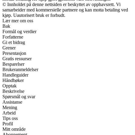
© Innholdet på denne nettsiden er beskyttet av opphavsrett. Vi
samarbeider med kommersielle partnere og kan motta betaling ved
kjøp. Uautorisert bruk er forbudt.
Lær mer om oss
Bak
Formål og verdier
Forfatterne
Gi et bidrag
Grener
Presentasjon
Gratis ressurser
Besparelser
Brukeranmeldelser
Handleguider
Håndbøker
Opptak
Beskrivelse
Spørsmål og svar
Assistanse
Mening
Arbeid
Tips oss
Profil
Mitt område
Abonnement