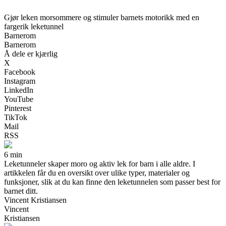
Gjør leken morsommere og stimuler barnets motorikk med en
fargerik leketunnel
Barnerom
Barnerom
Å dele er kjærlig
X
Facebook
Instagram
LinkedIn
YouTube
Pinterest
TikTok
Mail
RSS
6 min
Leketunneler skaper moro og aktiv lek for barn i alle aldre. I
artikkelen får du en oversikt over ulike typer, materialer og
funksjoner, slik at du kan finne den leketunnelen som passer best for
barnet ditt.
Vincent Kristiansen
Vincent
Kristiansen