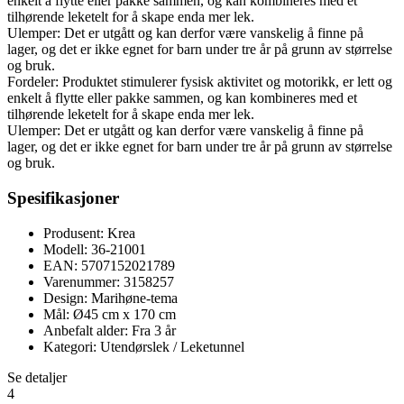
enkelt å flytte eller pakke sammen, og kan kombineres med et
tilhørende leketelt for å skape enda mer lek.
Ulemper: Det er utgått og kan derfor være vanskelig å finne på
lager, og det er ikke egnet for barn under tre år på grunn av størrelse
og bruk.
Fordeler: Produktet stimulerer fysisk aktivitet og motorikk, er lett og
enkelt å flytte eller pakke sammen, og kan kombineres med et
tilhørende leketelt for å skape enda mer lek.
Ulemper: Det er utgått og kan derfor være vanskelig å finne på
lager, og det er ikke egnet for barn under tre år på grunn av størrelse
og bruk.
Spesifikasjoner
Produsent: Krea
Modell: 36-21001
EAN: 5707152021789
Varenummer: 3158257
Design: Marihøne-tema
Mål: Ø45 cm x 170 cm
Anbefalt alder: Fra 3 år
Kategori: Utendørslek / Leketunnel
Se detaljer
4