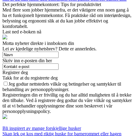
Det perfekte hjemmekontoret: Tips for produktivitet
Med flere som jobber hjemmefra, er det viktigere enn noen gang å
ha et funksjonelt hjemmekontor. Få praktiske råd om interiørdesign,
belysning og ergonomi slik at du kan jobbe effektivt og
komfortabelt.
Last ned e-boken nå
Motta nyheter direkte i innboksen din
Lei av kjedelige nyhetsbrev? Dette er annerledes.
Skriv inn e-posten din her
Registrer deg
Takk for at du registrerte deg
Jeg godtar nettstedets vilkår og betingelser og samtykker til
behandling av personopplysninger.
Registreringen din er frivillig og du har alltid muligheten til å trekke
den tilbake. Ved å registrere deg godtar du våre vilkår og samtykker
til at vi behandler opplysningene dine som beskrevet i vår
personopplysningspolicy.
Bli inspirert av mange forskjellige husker
Skap lek og kos med riktig huske for barnerommet eller hagen