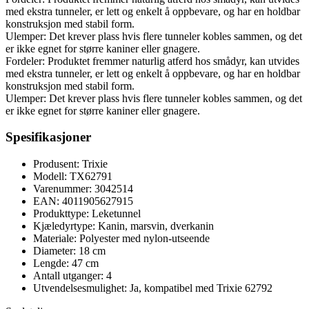
med ekstra tunneler, er lett og enkelt å oppbevare, og har en holdbar
konstruksjon med stabil form.
Ulemper: Det krever plass hvis flere tunneler kobles sammen, og det
er ikke egnet for større kaniner eller gnagere.
Fordeler: Produktet fremmer naturlig atferd hos smådyr, kan utvides
med ekstra tunneler, er lett og enkelt å oppbevare, og har en holdbar
konstruksjon med stabil form.
Ulemper: Det krever plass hvis flere tunneler kobles sammen, og det
er ikke egnet for større kaniner eller gnagere.
Spesifikasjoner
Produsent: Trixie
Modell: TX62791
Varenummer: 3042514
EAN: 4011905627915
Produkttype: Leketunnel
Kjæledyrtype: Kanin, marsvin, dverkanin
Materiale: Polyester med nylon-utseende
Diameter: 18 cm
Lengde: 47 cm
Antall utganger: 4
Utvendelsesmulighet: Ja, kompatibel med Trixie 62792