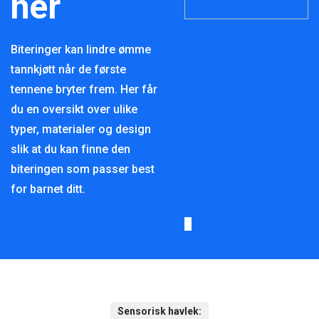
her
Biteringer kan lindre ømme
tannkjøtt når de første
tennene bryter frem. Her får
du en oversikt over ulike
typer, materialer og design
slik at du kan finne den
biteringen som passer best
for barnet ditt.
Sensorisk havlek