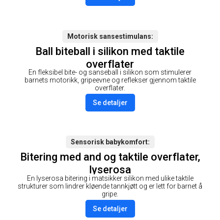
Motorisk sanse­stimulans
Ball biteball i silikon med taktile
overflater
En fleksibel bite- og sanseball i silikon som stimulerer
barnets motorikk, gripeevne og reflekser gjennom taktile
overflater.
Se detaljer
Sensorisk babykomfort
Bitering med and og taktile overflater,
lyserosa
En lyserosa bitering i matsikker silikon med ulike taktile
strukturer som lindrer kløende tannkjøtt og er lett for barnet å
gripe.
Se detaljer