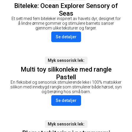
Biteleke: Ocean Explorer Sensory of
Seas
Et sett med fem biteleker inspirert av havets dyr, designet for
å lindre ømme gommer og stimulere barnets sanser
gjennom ulike teksturer og farger.
Se detaljer
Myk sensorisk lek
Multi toy silikonleke med rangle
Pastell
En fleksibel og sensorisk stimulerende leke i 100% matsikker
silikon med innebygd rangle som stimulerer både hørsel, syn
og berøring hos små barn.
Se detaljer
Myk sensorisk lek