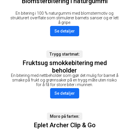
Blomsterbitering i naturgummi
En bitering i 100 % naturgummi med blomstermotiv og
strukturert overflate som stimulerer barnets sanser og er lett
å gripe.
Se detaljer
Trygg startmat
Fruktsug smokkebitering med
beholder
En bitering med nettbeholder som gjør det mulig for barnet å
smake på frukt og grønnsaker på en trygg måte uten risiko
for å få for store biter i munnen.
Se detaljer
Moro på farten
Eplet Archer Clip & Go