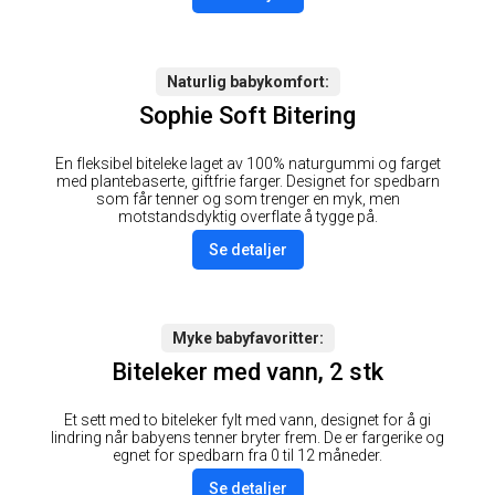
Naturlig babykomfort
Sophie Soft Bitering
En fleksibel biteleke laget av 100% naturgummi og farget
med plantebaserte, giftfrie farger. Designet for spedbarn
som får tenner og som trenger en myk, men
motstandsdyktig overflate å tygge på.
Se detaljer
Myke babyfavoritter
Biteleker med vann, 2 stk
Et sett med to biteleker fylt med vann, designet for å gi
lindring når babyens tenner bryter frem. De er fargerike og
egnet for spedbarn fra 0 til 12 måneder.
Se detaljer