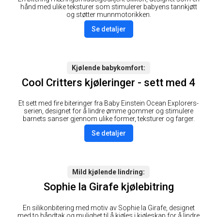
hånd med ulike teksturer som stimulerer babyens tannkjøtt
og støtter munnmotorikken.
Se detaljer
Kjølende babykomfort
Cool Critters kjøleringer - sett med 4
Et sett med fire biteringer fra Baby Einstein Ocean Explorers-
serien, designet for å lindre ømme gommer og stimulere
barnets sanser gjennom ulike former, teksturer og farger.
Se detaljer
Mild kjølende lindring
Sophie la Girafe kjølebitring
En silikonbitering med motiv av Sophie la Girafe, designet
med to håndtak og mulighet til å kjøles i kjøleskap for å lindre