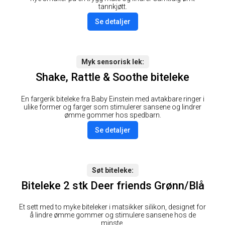
tannkjøtt.
Se detaljer
Myk sensorisk lek
Shake, Rattle & Soothe biteleke
En fargerik biteleke fra Baby Einstein med avtakbare ringer i
ulike former og farger som stimulerer sansene og lindrer
ømme gommer hos spedbarn.
Se detaljer
Søt biteleke
Biteleke 2 stk Deer friends Grønn/Blå
Et sett med to myke biteleker i matsikker silikon, designet for
å lindre ømme gommer og stimulere sansene hos de
minste.