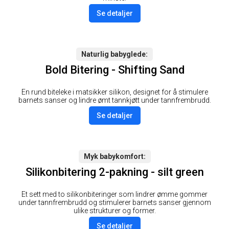
Se detaljer
Naturlig babyglede
Bold Bitering - Shifting Sand
En rund biteleke i matsikker silikon, designet for å stimulere
barnets sanser og lindre ømt tannkjøtt under tannfrembrudd.
Se detaljer
Myk babykomfort
Silikonbitering 2-pakning - silt green
Et sett med to silikonbiteringer som lindrer ømme gommer
under tannfrembrudd og stimulerer barnets sanser gjennom
ulike strukturer og former.
Se detaljer