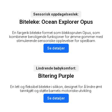
Sensorisk oppdagelseslek
Biteleke: Ocean Explorer Opus
En fargerik biteleke formet som blekkspruten Opus, som
kombinerer beroligende funksjoner for ømme gommer med
stimulerende sensoriske opplevelser for spedbarn.
Se detaljer
Lindrende babykomfort
Bitering Purple
En lett og fleksibel biteleke i silikon, designet for å lindre ømt
tannkjøtt og støtte barnets motoriske utvikling.
Se detaljer