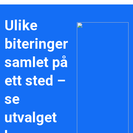
Ulike
biteringer
samlet på
ett sted –
se
utvalget