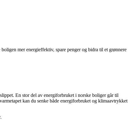
boligen mer energieffektiv, spare penger og bidra til et grønnere
ppet. En stor del av energiforbruket i norske boliger går til
 varmetapet kan du senke både energiforbruket og klimaavtrykket
.