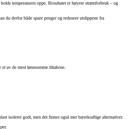
å holde temperaturen oppe. Resultatet er høyere strømforbruk – og
kan du derfor både spare penger og redusere utslippene fra
fte et av de mest lønnsomme tiltakene.
last isolerer godt, men det finnes også mer bærekraftige alternativer.
per.