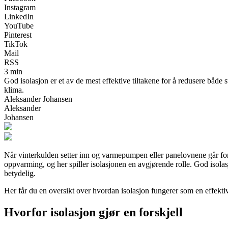
Instagram
LinkedIn
YouTube
Pinterest
TikTok
Mail
RSS
3 min
God isolasjon er et av de mest effektive tiltakene for å redusere båd
klima.
Aleksander Johansen
Aleksander
Johansen
Når vinterkulden setter inn og varmepumpen eller panelovnene går for f
oppvarming, og her spiller isolasjonen en avgjørende rolle. God iso
betydelig.
Her får du en oversikt over hvordan isolasjon fungerer som en effekti
Hvorfor isolasjon gjør en forskjell