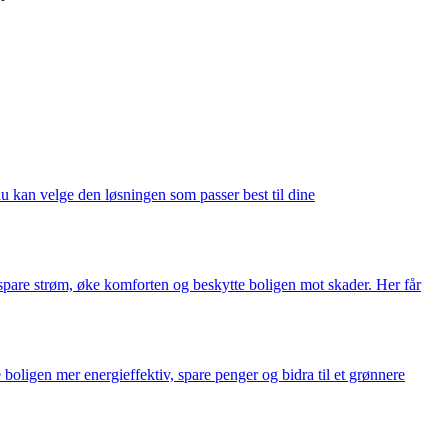
du kan velge den løsningen som passer best til dine
u spare strøm, øke komforten og beskytte boligen mot skader. Her får
boligen mer energieffektiv, spare penger og bidra til et grønnere