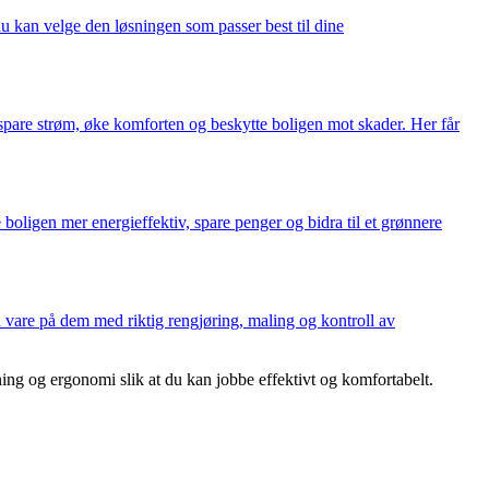
du kan velge den løsningen som passer best til dine
u spare strøm, øke komforten og beskytte boligen mot skader. Her får
boligen mer energieffektiv, spare penger og bidra til et grønnere
a vare på dem med riktig rengjøring, maling og kontroll av
ing og ergonomi slik at du kan jobbe effektivt og komfortabelt.